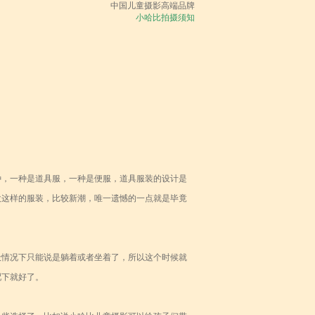
中国儿童摄影高端品牌
小哈比拍摄须知
种，一种是道具服，一种是便服，道具服装的设计是
欢这样的服装，比较新潮，唯一遗憾的一点就是毕竟
般情况下只能说是躺着或者坐着了，所以这个时候就
配下就好了。