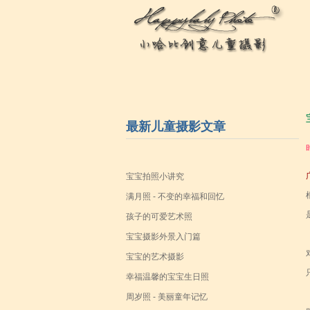
最新儿童摄影文章
宝宝拍照小讲究
满月照 - 不变的幸福和回忆
孩子的可爱艺术照
宝宝摄影外景入门篇
宝宝的艺术摄影
幸福温馨的宝宝生日照
周岁照 - 美丽童年记忆