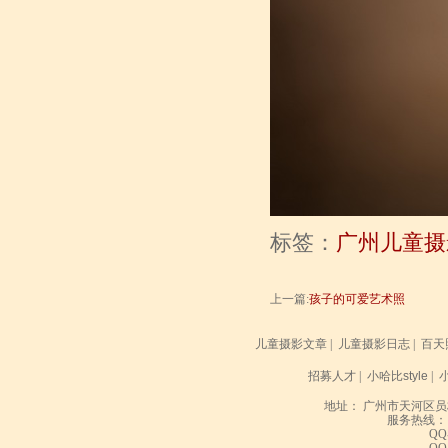
标签：
广州儿童摄
上一篇:
孩子的可爱艺术照
儿童摄影文章
|
儿童摄影日志
|
百天
招募人才
|
小哈比style
|
地址： 广州市天河区员
服务热线： 020
QQ