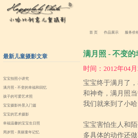
首 页
作品展示
服务价
满月照 - 不变
最新儿童摄影文章
时间：2012年04
宝宝拍照小讲究
宝宝终于满月了，
满月照 - 不变的幸福和回忆
和神奇，满月照当
孩子的可爱艺术照
我们就来到了小哈
宝宝摄影外景入门篇
宝宝的艺术摄影
幸福温馨的宝宝生日照
宝宝害怕生人和陌
周岁照 - 美丽童年记忆
多具体的动作还做