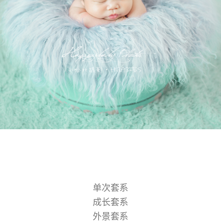
单次套系
成长套系
外景套系