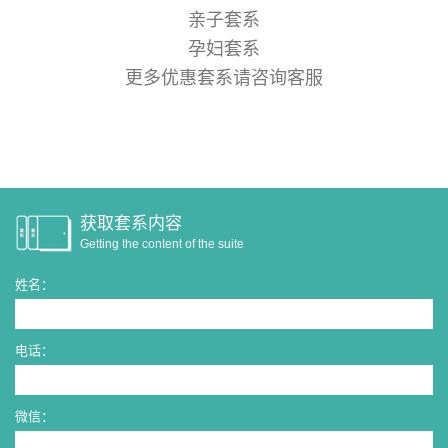
亲子套系
孕妇套系
更多优惠套系请咨询客服
获取套系内容
Getting the content of the suite
姓名：
电话：
微信：