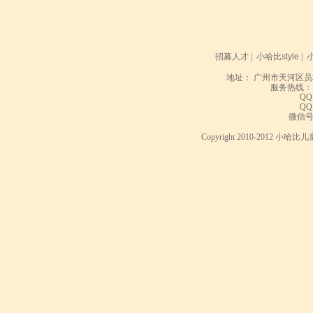
招募人才
|
小哈比style
|
地址： 广州市天河区员
服务热线： 020
QQ
QQ
微信号： 
Copyright 2010-2012 小哈比儿童