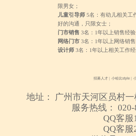
限男女；
儿童引导师
5名：有幼儿相关工
好的沟通，只限女士；
门市销售
3名：1年以上销售经
网络门市
3名：1年以上网络销
设计师
3名：1年以上相关工作
招募人才
|
小哈比style
|
地址： 广州市天河区员村一
服务热线： 020-85
QQ客服1：
QQ客服2：