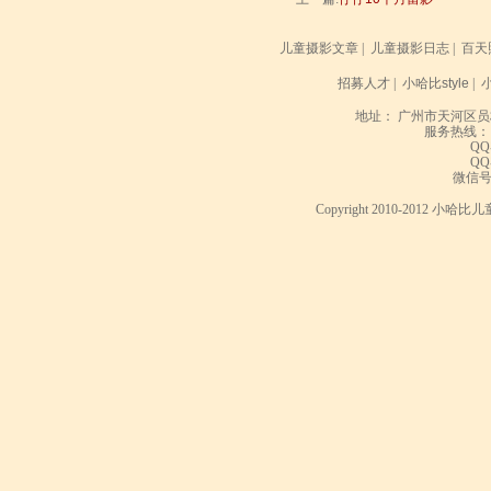
儿童摄影文章
|
儿童摄影日志
|
百天
招募人才
|
小哈比style
|
地址： 广州市天河区员
服务热线： 020
QQ
QQ
微信号： 
Copyright 2010-2012 小哈比儿童