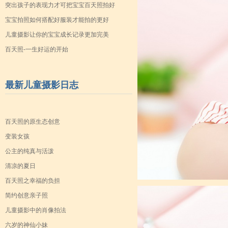
突出孩子的表现力才可把宝宝百天照拍好
宝宝拍照如何搭配好服装才能拍的更好
儿童摄影让你的宝宝成长记录更加完美
百天照-一生好运的开始
最新儿童摄影日志
百天照的原生态创意
变装女孩
公主的纯真与活泼
清凉的夏日
百天照之幸福的负担
简约创意亲子照
儿童摄影中的肖像拍法
六岁的神仙小妹