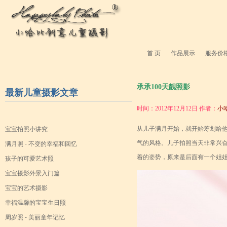
首 页
作品展示
服务价
承承100天靓照影
最新儿童摄影文章
时间：2012年12月12日 作者：
小
从儿子满月开始，就开始筹划给
宝宝拍照小讲究
气的风格。儿子拍照当天非常兴
满月照 - 不变的幸福和回忆
着的姿势，原来是后面有一个姐
孩子的可爱艺术照
宝宝摄影外景入门篇
宝宝的艺术摄影
幸福温馨的宝宝生日照
周岁照 - 美丽童年记忆