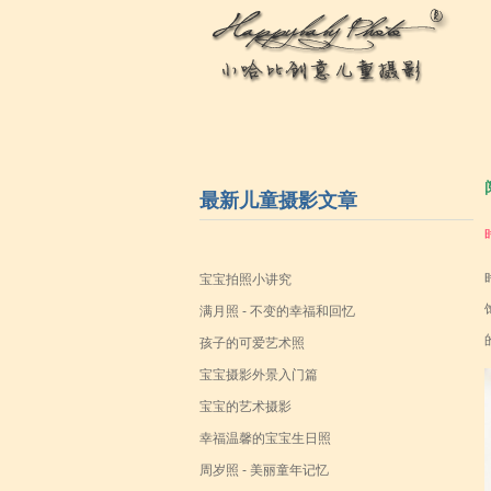
最新儿童摄影文章
宝宝拍照小讲究
满月照 - 不变的幸福和回忆
孩子的可爱艺术照
宝宝摄影外景入门篇
宝宝的艺术摄影
幸福温馨的宝宝生日照
周岁照 - 美丽童年记忆