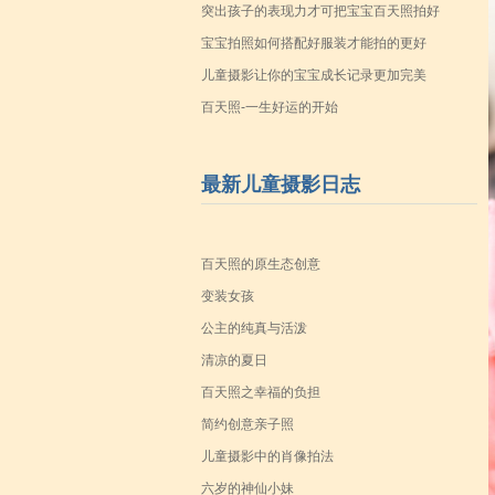
突出孩子的表现力才可把宝宝百天照拍好
宝宝拍照如何搭配好服装才能拍的更好
儿童摄影让你的宝宝成长记录更加完美
百天照-一生好运的开始
最新儿童摄影日志
百天照的原生态创意
变装女孩
公主的纯真与活泼
清凉的夏日
百天照之幸福的负担
简约创意亲子照
儿童摄影中的肖像拍法
六岁的神仙小妹