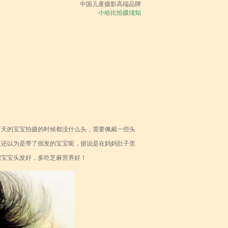
中国儿童摄影高端品牌
小哈比拍摄须知
百天的宝宝拍摄的时候都没什么头，需要佩戴一些头
道还以为是带了假发的宝宝呢，据说是在妈妈肚子里
想宝宝头发好，多吃芝麻营养好！